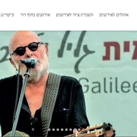
אוהלים לאירועים
השכרת ציוד לאירועים
אירועים בחוף דור
קייטרינג
•
•
•
•
•
•
•
•
•
•