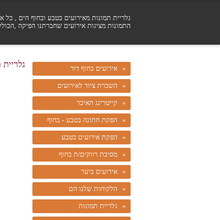
גלריית תמונות מאירועים בטבע ובחוף הים , כל איר
התמונות מציגות אירועים שחברתנו הפיקה ,הכולל
גלריית 
אירועים בחוף דור
השכרת ציוד לאירועים
קייטרינג האיכר
הפקת חתונה בטבע - בחוף
הפקת אירועים בטבע
מסיבת רווקים/ת בחוף
אירועים ביער
הלקוחות שלנו הם
גלריית תמונות