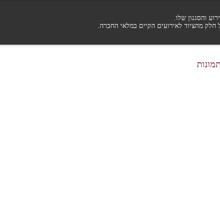
וע והסגנון שלו.
 חלק מהציוד לאירועים הקיים במלאי החברה.
תמונות