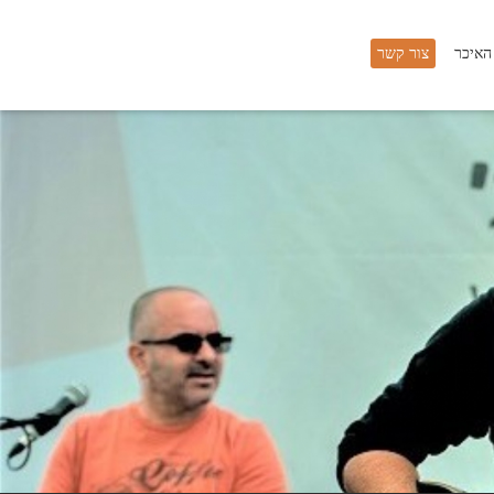
 האיכר
צור קשר