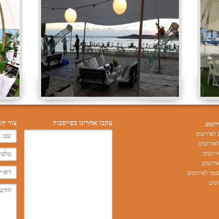
עקבו אחרינו בפייסבוק
צור קש
רועים
לאירועים
אירועים
ירועים
ירועים
טי לאירועים
עים