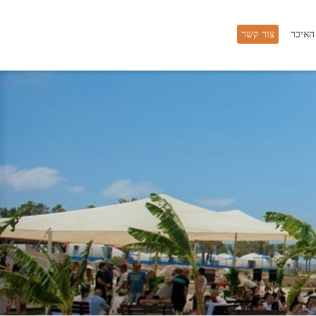
 האיכר
צור קשר