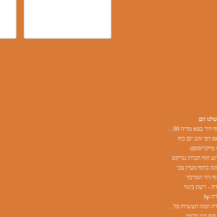
שלנו הם
אירוע בחוף דור בטא מדיה 500 משתתפים
פ דפי זהב יום כיף
 מייקרוסופט
ע חוף חברת גנריקס
ה בחוף מעיין צבי
ף דור המרכזי
ה - רשת ביגוד
 hp
אירוע חברה תמה תעשיות פלסטיק
חוף דור דרומי