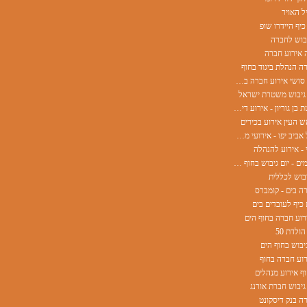
ל האויר
כיף היידרו שופ
יבוש לחברה
 אירוע חברה
ה הנהלת ביגוד בחוף
אוקינאווה סושי אירוע חברה בחוף
 גיבוש משטרת ישראל
אוניברסיטת בן גוריון - אירוע דיקן השכרת ציוד
ש העין אירוע בכירים
עיריית תל אביב יפו - אירועי מחלקות
 - אירוע להנהלה
שטראוס מים - יום גיבוש בחוף הים
יבוש לכללית
ה בים - קומברס
 כיף לעובדים בים
רוע חברה בחוף הים
ולדת 50
יבוש בחוף הים
וע חברה בחוף
ף אירוע מנהלים
גיבוש חברת אורנג
ה בנק דיסקונט