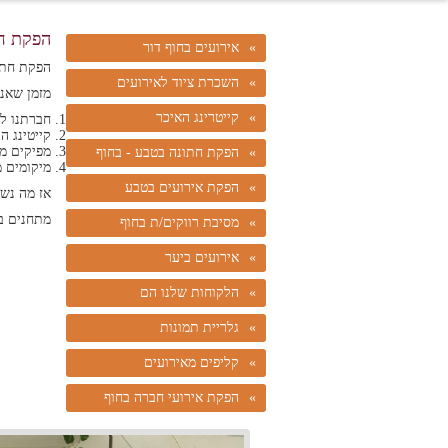
הפקת חת
אירועים בחוף דור
הפקת חתו
השכרת ציוד לאירועים
מזמן שאנו
קייטרינג האיכר
חברתנו לא
קייטינג ה
מפיקים מק
הפקת חתונה בטבע - בחוף
מיקומים מ
הפקת אירועים בטבע
אז מה נש
מתחנים בק
מסיבת רווקים/ת בחוף
אירועים ביער
הלקוחות שלנו הם
גלריית תמונות
קליפים מאירועים
הפקת אירועי חברה בחוף