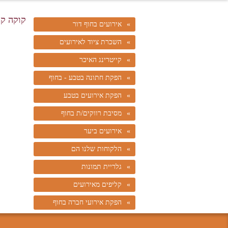
קוקה קו
אירועים בחוף דור
השכרת ציוד לאירועים
קייטרינג האיכר
הפקת חתונה בטבע - בחוף
הפקת אירועים בטבע
מסיבת רווקים/ת בחוף
אירועים ביער
הלקוחות שלנו הם
גלריית תמונות
קליפים מאירועים
הפקת אירועי חברה בחוף