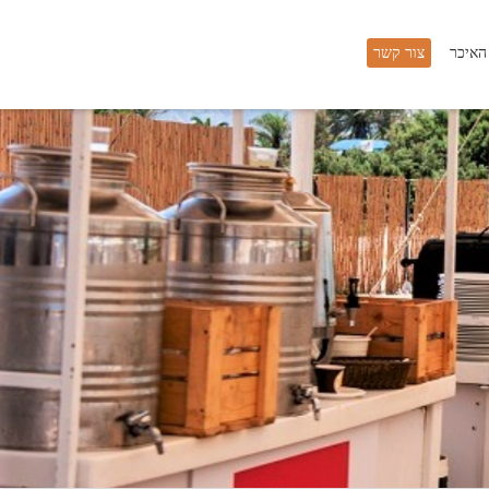
 האיכר
צור קשר