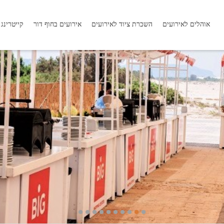
אוהלים לאירועים
השכרת ציוד לאירועים
אירועים בחוף דור
קייטרינג
•
•
•
•
•
•
•
•
•
•