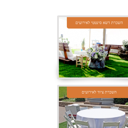
השכרת דשא סינטטי לאירועים
השכרת ציוד לאירועים