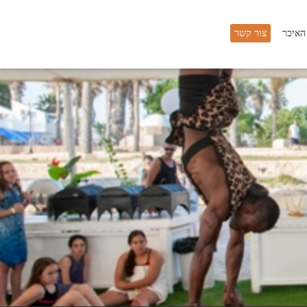
 האיכר
צור קשר