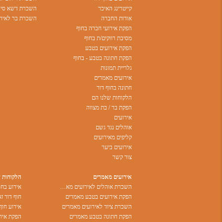
קייטרינג האיכר
השכרת דשא סינט
אודות החברה
השכרת בר לאירו
הפקת אירועי חברה בחוף
מסיבת רווקים/ת בחוף
הפקת אירועים בטבע
הפקת חתונה בטבע - בחוף
גלריית תמונות
אירועים מאמרים
חתונה בחוף דור
הלקוחות שלנו הם
הפקת בר / בת מצווה
אירועים
אוהלים נגד גשם
קליפים מאירועים
אירועים ביער
צור קשר
אירועים מאמרים
הלקוחות 
השכרת אוהלים לאירועים מאמרים
הפקת אירועים בטבע מאמרים
חוף דור זא
השכרת ציוד לאירועים מאמרים
אירוע חוף
הפקת חתונה בטבע מאמרים
הפקת אירו