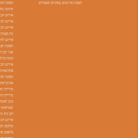
הפקת אירועים עסקיים מאמרים
הפקת חתונ
חתונה בחו
אירוע חבר
אירוע חברה
בת מצווה 
אירוע לחי
הפקת יום 
אגד יום ג
קוקה קולה
אירוע חבר
הפקת יום
עיריית רא
בנק לאומי
יום כיף וג
אירוע חבר
סלקום יום
פלאפון אי