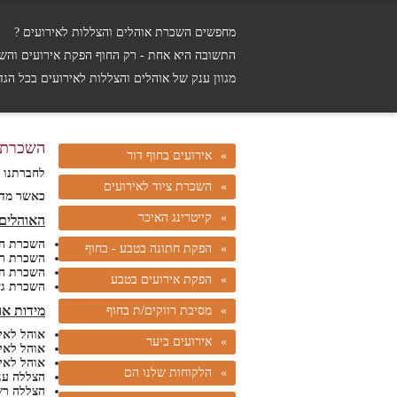
מחפשים השכרת אוהלים והצללות לאירועים ?
התשובה היא אחת - רק החוף הפקת אירועים והשכ
מגוון ענק של אוהלים והצללות לאירועים בכל הג
השכרת א
אירועים בחוף דור
לחברתנו מ
השכרת ציוד לאירועים
כאשר מדוב
קייטרינג האיכר
האוהלים 
השכרת הצלל
הפקת חתונה בטבע - בחוף
השכרת רשת צל ל
השכרת הצל
הפקת אירועים בטבע
השכרת גזי
מידות או
מסיבת רווקים/ת בחוף
אוהל לאירועים מידה 6*8 ,
אירועים ביער
אוהל לאירועים מידה 10*10,
אוהל לאירועים ענק 10*15 , 0
הלקוחות שלנו הם
הצללה ענקית 10*20 
הצללה רשת צל 15*0