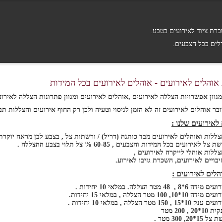
רת ציוד לאירועים בטבע.
דלים בכל הצבעים.
והלים לאירועים - אוהלים לאירועים בכל המידות
גוון אפשרויות הצללה לאירועים ,אוהלים לאירועים ומגוון פתרונות הצללה לאירוע
ר אוהלים לאירועים זה לא הזמן לניסוי וטעיה ולכן רק החוף אירועים והצללות ת
לאירועים שלנו :
ות ואוהלים לאירועים מבד כותנה (דריל) / ורשתות צל , בצבע לבן מראה יוקרתי , כמעט 100% צל ו
אירועים בכל המידות והצבעים , 60-85 % צל תלוי בצבע ההצללה .
לות אוהלי לייקרה לאירועים ,
בויים לאירועים, השכרת גזיבו לאירוע.
הלים לאירועים :
 48 מטר הצללה. במלאי 10 יחידות .
 100 מטר הצללה , במלאי 15 יחידות.
15 מטר הצללה , במלאי 10 יחידות .
, 200 מטר
2, 300 מטר .