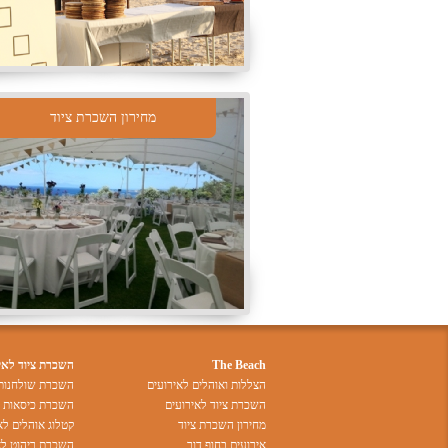
מחירון השכרת ציוד
The Beach
השכרת ציוד לאי
הצללות ואוהלים לאירועים
השכרת שולחנות 
השכרת ציוד לאירועים
השכרת כיסאות ל
מחירון השכרת ציוד
קטלוג אוהלים לא
אירועים בחוף דור
השכרת ריהוט לא