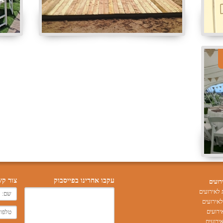
עקבו אחרינו בפייסבוק
צור קש
רועים
לאירועים
אירועים
ירועים
ירועים