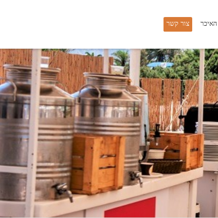
 האיכר
צור קשר