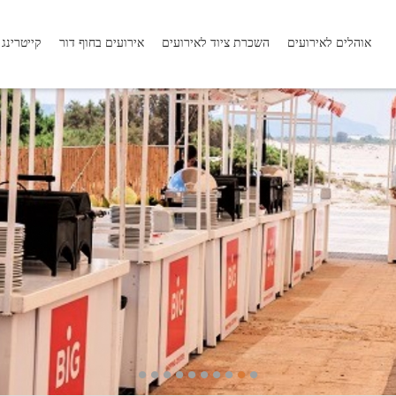
אוהלים לאירועים
השכרת ציוד לאירועים
אירועים בחוף דור
קייטרינג
•
•
•
•
•
•
•
•
•
•