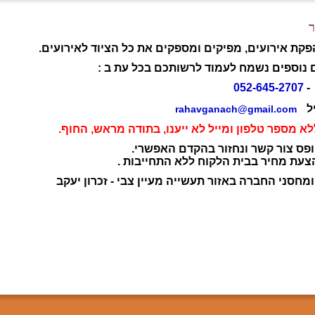
ר
קת אירועים, מפיקים ומספקים את כל הציוד לאירועים.
 נוספים נשמח לעמוד לרשותכם בכל עת ב :
-
052-645-2707
ל
rahavganach@gmail.com
לא מספר טלפון ומייל לא ייענו, בתודה מראש, החוף.
פס צור קשר ונחזור בהקדם האפשרי.
הצעת מחיר בבית הלקוח ללא התחייבות .
מחסני החברה באזור תעשייה מעיין צבי - זכרון יעקב