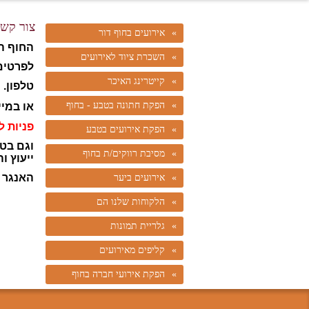
צור קש
אירועים בחוף דור
החוף הפ
השכרת ציוד לאירועים
לפרטים
קייטרינג האיכר
טלפון. 
הפקת חתונה בטבע - בחוף
או במיי
פניות ל
הפקת אירועים בטבע
וגם בטו
מסיבת רווקים/ת בחוף
ייעוץ ו
האנגר ו
אירועים ביער
הלקוחות שלנו הם
גלריית תמונות
קליפים מאירועים
הפקת אירועי חברה בחוף